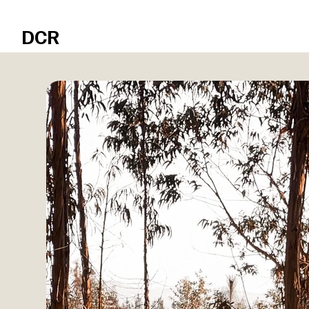
Réservez votre session en ligne.
DCR
SHOP