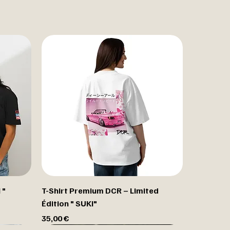
 "
T-Shirt Premium DCR – Limited
Édition " SUKI"
Prix
35,00 €