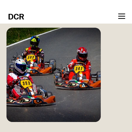
Réservez votre session en ligne.
DCR
SHOP