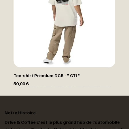
Tee-shirt Premium DCR - " GTi "
Prix
50,00 €
Notre Histoire
Drive & Coffee c'est le plus grand hub de l'automobile