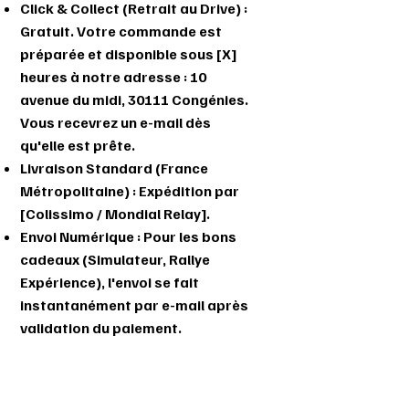
Click & Collect (Retrait au Drive) :
Gratuit. Votre commande est
préparée et disponible sous [X]
heures à notre adresse : 10
avenue du midi, 30111 Congénies.
Vous recevrez un e-mail dès
qu'elle est prête.
Livraison Standard (France
Métropolitaine) : Expédition par
[Colissimo / Mondial Relay].
Envoi Numérique : Pour les bons
cadeaux (Simulateur, Rallye
Expérience), l'envoi se fait
instantanément par e-mail après
validation du paiement.