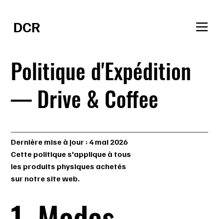
Réservez votre session en ligne.
DCR
SHOP
Politique d'Expédition
— Drive & Coffee
Dernière mise à jour : 4 mai 2026
Cette politique s'applique à tous
les produits physiques achetés
sur notre site web.
1. Modes