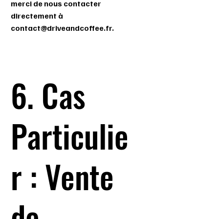
merci de nous contacter
directement à
contact@driveandcoffee.fr
.
6. Cas
Particulie
r : Vente
de