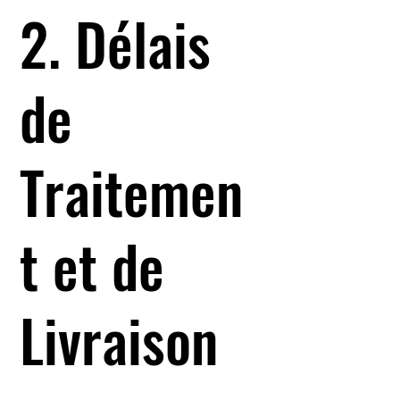
2. Délais
de
Traitemen
t et de
Livraison