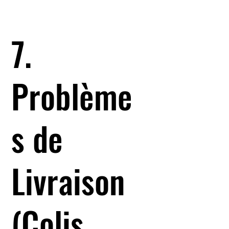
7.
Problème
s de
Livraison
(Colis